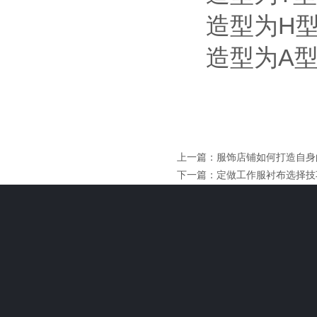
造型为H型
造型为A型
上一篇
：
服饰店铺如何打造自身
下一篇
：
定做工作服衬布选择技