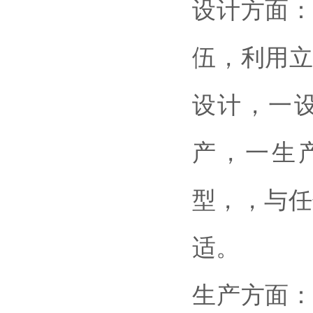
设计方面
伍，利用
设计，一
产，一生产
型，，与任
适。
生产方面