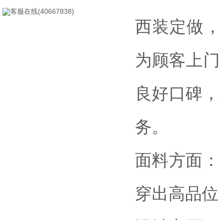
客服在线(40667838)
西装定做，*
为顾客上门
良好口碑，
务。
面料方面：
穿出高品位，