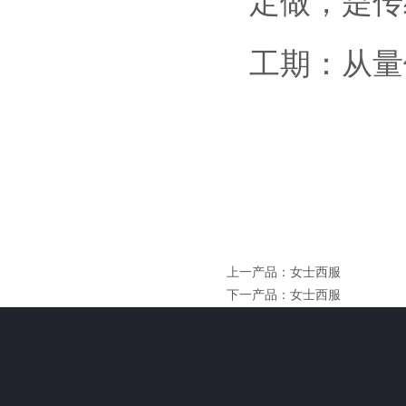
定做，是传
工期：从量
上一产品
：
女士西服
下一产品
：
女士西服