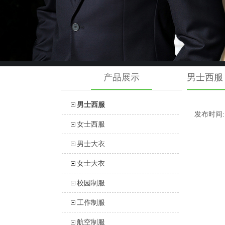
产品展示
男士西服
男士西服
发布时间: 2
女士西服
男士大衣
女士大衣
校园制服
工作制服
航空制服