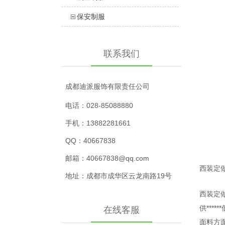
保安制服
联系我们
成都迪派服饰
有限责任公司
电话：028-85088880
手机：13882281661
QQ：40667838
邮箱：40667838@qq.com
西装定
地址：
成都市成华区云龙南路19号
西装定做
供***
在线客服
面料方面