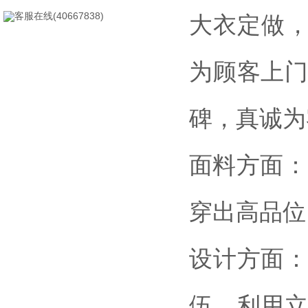
客服在线(40667838)
大衣定做，*
为顾客上
碑，真诚为
面料方面：
穿出高品位，
设计方面
伍，利用