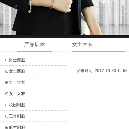
产品展示
女士大衣
男士西服
发布时间: 2017-10-30 14:58
女士西服
男士大衣
女士大衣
校园制服
工作制服
航空制服