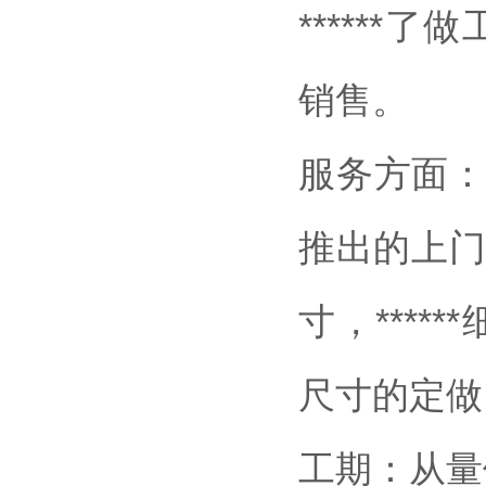
******
销售。
服务方面
推出的上门
寸，****
尺寸的定做
工期：从量