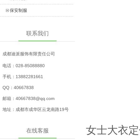
保安制服
联系我们
成都迪派服饰
有限责任公司
电话：028-85088880
手机：13882281661
QQ：40667838
邮箱：40667838@qq.com
地址：
成都市成华区云龙南路19号
女士大衣定
在线客服