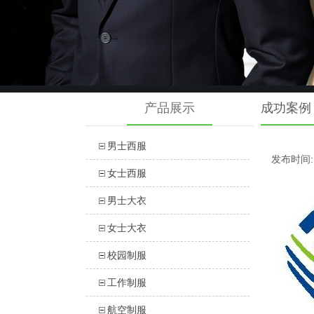
产品展示
成功案例
男士西服
发布时间: 2
女士西服
男士大衣
女士大衣
校园制服
工作制服
航空制服